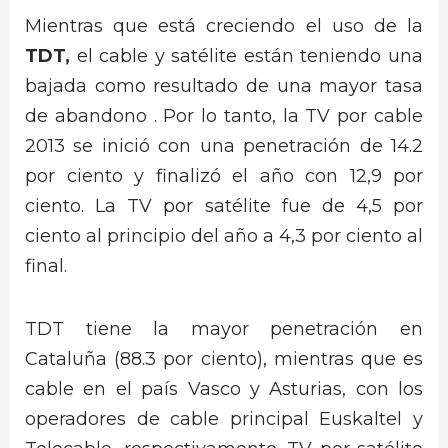
Mientras que está creciendo el uso de la
TDT,
el cable y satélite están teniendo una
bajada como resultado de una mayor tasa
de abandono . Por lo tanto, la TV por cable
2013 se inició con una penetración de 14.2
por ciento y finalizó el año con 12,9 por
ciento. La TV por satélite fue de 4,5 por
ciento al principio del año a 4,3 por ciento al
final.
TDT tiene la mayor penetración en
Cataluña (88.3 por ciento), mientras que es
cable en el país Vasco y Asturias, con los
operadores de cable principal Euskaltel y