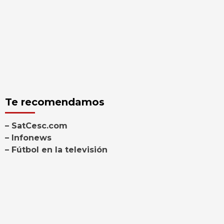
Te recomendamos
– SatCesc.com
– Infonews
– Fútbol en la televisión