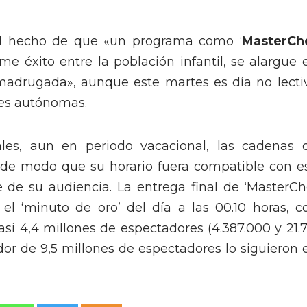
el hecho de que «un programa como ‘
MasterCh
rme éxito entre la población infantil, se alargue 
a madrugada», aunque este martes es día no lecti
des autónomas.
ales, aun en periodo vacacional, las cadenas 
s de modo que su horario fuera compatible con e
e de su audiencia. La entrega final de ‘MasterCh
 el ‘minuto de oro’ del día a las 00.10 horas, c
asi 4,4 millones de espectadores (4.387.000 y 21.
dor de 9,5 millones de espectadores lo siguieron 