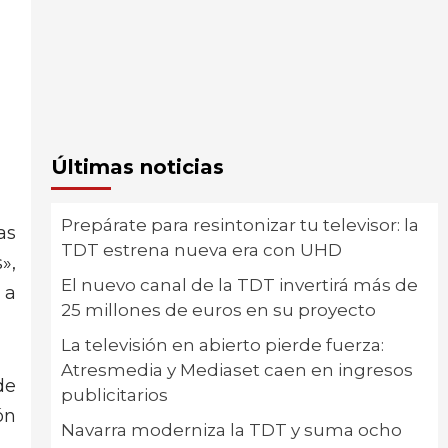
Últimas noticias
Prepárate para resintonizar tu televisor: la
as
TDT estrena nueva era con UHD
»,
El nuevo canal de la TDT invertirá más de
 a
25 millones de euros en su proyecto
La televisión en abierto pierde fuerza:
Atresmedia y Mediaset caen en ingresos
de
publicitarios
ón
Navarra moderniza la TDT y suma ocho