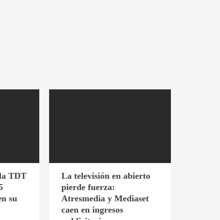
 la TDT
La televisión en abierto
5
pierde fuerza:
en su
Atresmedia y Mediaset
caen en ingresos