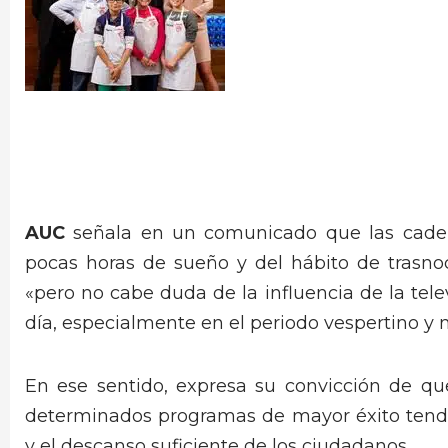
AUC
señala en un comunicado que las caden
pocas horas de sueño y del hábito de trasno
«pero no cabe duda de la influencia de la telev
día, especialmente en el periodo vespertino y 
En ese sentido, expresa su convicción de q
determinados programas de mayor éxito tendr
y el descanso suficiente de los ciudadanos.