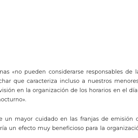
as «no pueden considerarse responsables de l
char que caracteriza incluso a nuestros menores
isión en la organización de los horarios en el día
nocturno».
ue un mayor cuidado en las franjas de emisión 
ía un efecto muy beneficioso para la organizaci