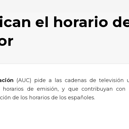
ican el horario d
or
ación
(AUC) pide a las cadenas de televisión 
s horarios de emisión, y que contribuyan con 
ión de los horarios de los españoles.