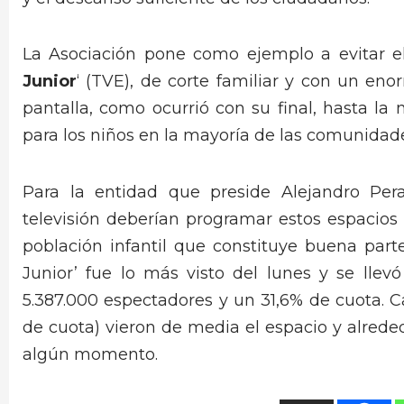
La Asociación pone como ejemplo a evitar 
Junior
‘ (TVE), de corte familiar y con un eno
pantalla, como ocurrió con su final, hasta l
para los niños en la mayoría de las comunida
Para la entidad que preside Alejandro Per
televisión deberían programar estos espacio
población infantil que constituye buena part
Junior’ fue lo más visto del lunes y se llevó
5.387.000 espectadores y un 31,6% de cuota. C
de cuota) vieron de media el espacio y alrede
algún momento.