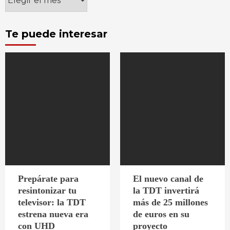
Te puede interesar
Prepárate para
El nuevo canal de
resintonizar tu
la TDT invertirá
televisor: la TDT
más de 25 millones
estrena nueva era
de euros en su
con UHD
proyecto