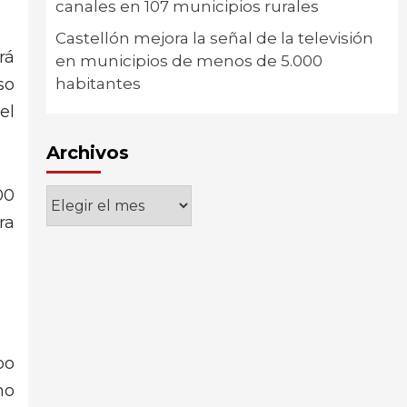
canales en 107 municipios rurales
Castellón mejora la señal de la televisión
rá
en municipios de menos de 5.000
so
habitantes
el
Archivos
00
Archivos
ra
po
mo