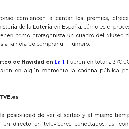
fonso comiencen a cantar los premios, ofrece
istoria de la
Lotería
en España; cómo es el proce
tienen como protagonista un cuadro del Museo d
as a la hora de comprar un número.
rteo de Navidad en
La 1
. Fueron en total 2.370.0
nizaron en algún momento la cadena pública pa
RTVE.es
a posibilidad de ver el sorteo y al mismo tiem
 en directo en televisores conectados, así co