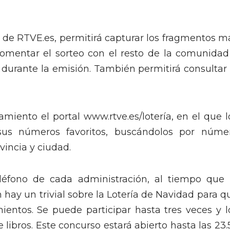
 de RTVE.es, permitirá capturar los fragmentos m
 comentar el sorteo con el resto de la comunidad
 durante la emisión. También permitirá consultar 
miento el portal www.rtve.es/lotería, en el que l
us números favoritos, buscándolos por núme
vincia y ciudad.
eléfono de cada administración, al tiempo que 
hay un trivial sobre la Lotería de Navidad para q
entos. Se puede participar hasta tres veces y l
e libros. Este concurso estará abierto hasta las 23.