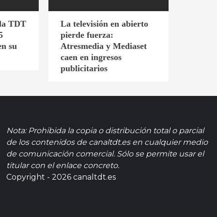
 la TDT
La televisión en abierto
5
pierde fuerza:
en su
Atresmedia y Mediaset
caen en ingresos
publicitarios
Nota: Prohibida la copia o distribución total o parcial
de los contenidos de canaltdt.es en cualquier medio
de comunicación comercial. Sólo se permite usar el
titular con el enlace concreto.
Copyright - 2026 canaltdt.es