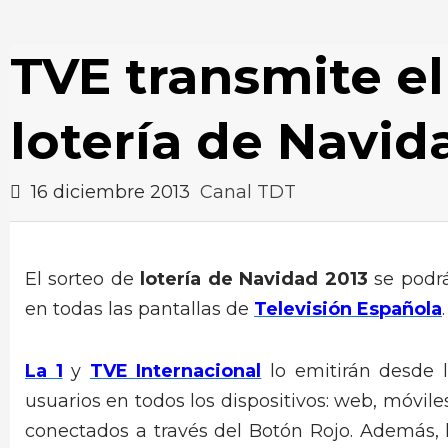
TVE transmite el
lotería de Navid
16 diciembre 2013
Canal TDT
El sorteo de
lotería de Navidad 2013
se podrá
en todas las pantallas de
Televisión Española
.
La 1
y
TVE Internacional
lo emitirán desde 
usuarios en todos los dispositivos: web, móvile
conectados a través del Botón Rojo. Además, 