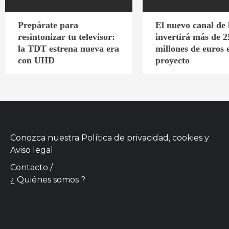
Prepárate para
El nuevo canal de
resintonizar tu televisor:
invertirá más de 2
la TDT estrena nueva era
millones de euros 
con UHD
proyecto
Conozca nuestra
Política de privacidad, cookies
y
Aviso legal
Contacto
/
¿ Quiénes somos ?