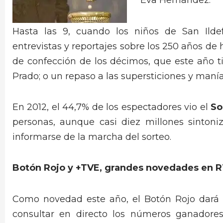
Eva Hernández.
Hasta las 9, cuando los niños de San Ilde
entrevistas y reportajes sobre los 250 años de h
de confección de los décimos, que este año 
Prado; o un repaso a las supersticiones y maní
En 2012, el 44,7% de los espectadores vio el
So
personas, aunque casi diez millones sinto
informarse de la marcha del sorteo.
Botón Rojo y +TVE, grandes novedades en 
Como novedad este año, el Botón Rojo dará l
consultar en directo los números ganadores