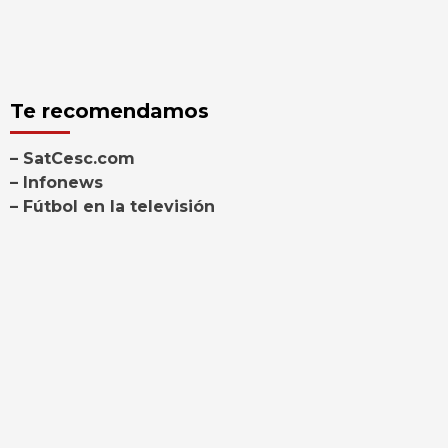
Te recomendamos
– SatCesc.com
– Infonews
– Fútbol en la televisión