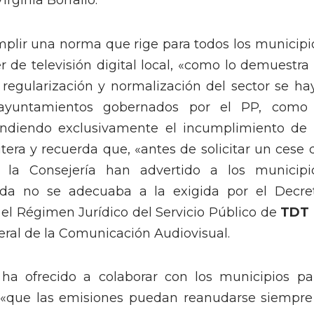
irginia Borrallo.
plir una norma que rige para todos los municipi
e televisión digital local, «como lo demuestra 
regularización y normalización del sector se ha
 ayuntamientos gobernados por el PP, como
ndiendo exclusivamente el incumplimiento de 
itera y recuerda que, «antes de solicitar un cese 
e la Consejería han advertido a los municipi
da no se adecuaba a la exigida por el Decre
a el Régimen Jurídico del Servicio Público de
TDT
ral de la Comunicación Audiovisual.
ha ofrecido a colaborar con los municipios pa
 «que las emisiones puedan reanudarse siempre