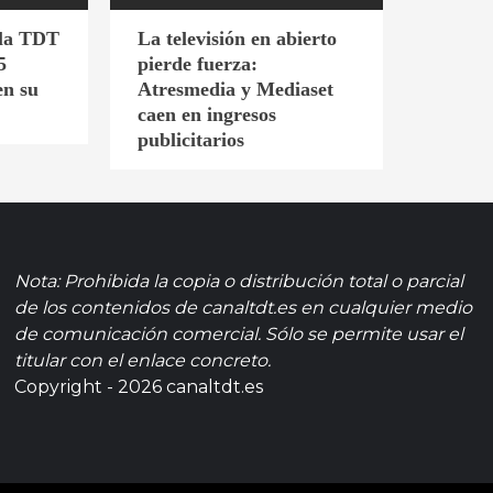
 la TDT
La televisión en abierto
5
pierde fuerza:
en su
Atresmedia y Mediaset
caen en ingresos
publicitarios
Nota: Prohibida la copia o distribución total o parcial
de los contenidos de canaltdt.es en cualquier medio
de comunicación comercial. Sólo se permite usar el
titular con el enlace concreto.
Copyright - 2026 canaltdt.es