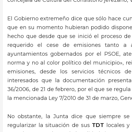
concejala de Cultura del Consistorio jerezano, V
El Gobierno extremeño dice que sólo hace cum
que en su momento hubieran podido disponer d
hecho que desde que se inició el proceso de 
requerido el cese de emisiones tanto a
ayuntamientos gobernados por el PSOE, ate
norma y no al color político del municipio», re
emisiones, desde los servicios técnicos d
interesados que la documentación presenta
36/2006, de 21 de febrero, por el que se regul
la mencionada Ley 7/2010 de 31 de marzo, Gene
No obstante, la Junta dice que siempre se 
regularizar la situación de sus
TDT
locales y