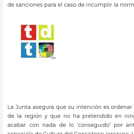
de sanciones para el caso de incumplir la norm
La Junta asegura que su intención es ordenar y 
de la región y que no ha pretendido en ni
acabar con nada de lo ‘conseguido’ por ant