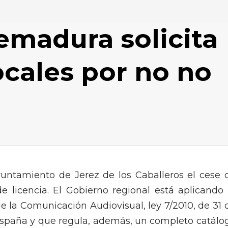
emadura solicita
ocales por no no
yuntamiento de Jerez de los Caballeros el cese 
de licencia. El Gobierno regional está aplicando 
e la Comunicación Audiovisual, ley 7/2010, de 31 
España y que regula, además, un completo catálo