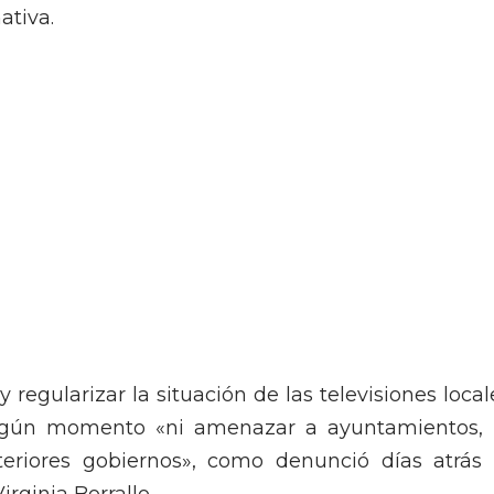
ativa.
regularizar la situación de las televisiones local
ngún momento «ni amenazar a ayuntamientos, 
eriores gobiernos», como denunció días atrás 