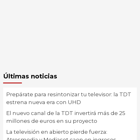
Últimas noticias
Prepárate para resintonizar tu televisor: la TDT
estrena nueva era con UHD
El nuevo canal de la TDT invertirá más de 25
millones de euros en su proyecto
La televisión en abierto pierde fuerza:
Atresmedia y Mediaset caen en ingresos