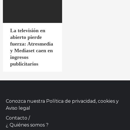
La televisión en
abierto pierde
fuerza: Atresmedia
y Mediaset caen en
ingresos
publicitarios
Conozca nuestra
Política de privacidad, cookies
y
Aviso legal
Contacto
/
¿ Quiénes somos ?