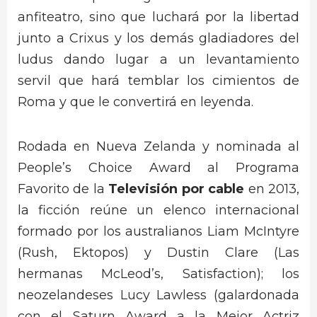
anfiteatro, sino que luchará por la libertad
junto a Crixus y los demás gladiadores del
ludus dando lugar a un levantamiento
servil que hará temblar los cimientos de
Roma y que le convertirá en leyenda.
Rodada en Nueva Zelanda y nominada al
People’s Choice Award al Programa
Favorito de la
Televisión por cable
en 2013,
la ficción reúne un elenco internacional
formado por los australianos Liam McIntyre
(Rush, Ektopos) y Dustin Clare (Las
hermanas McLeod’s, Satisfaction); los
neozelandeses Lucy Lawless (galardonada
con el Saturn Award a la Mejor Actriz