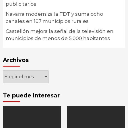
publicitarios
Navarra moderniza la TDT y suma ocho
canales en 107 municipios rurales
Castellón mejora la señal de la televisión en
municipios de menos de 5.000 habitantes
Archivos
Archivos
Te puede interesar