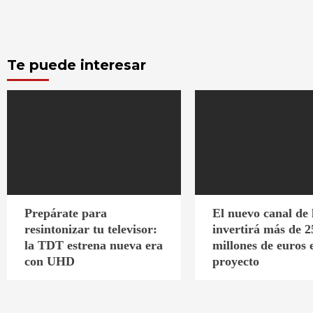
Te puede interesar
Prepárate para
El nuevo canal de
resintonizar tu televisor:
invertirá más de 2
la TDT estrena nueva era
millones de euros 
con UHD
proyecto