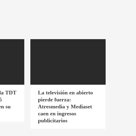
 la TDT
La televisión en abierto
5
pierde fuerza:
en su
Atresmedia y Mediaset
caen en ingresos
publicitarios