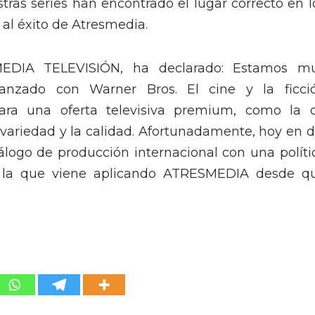
ras series han encontrado el lugar correcto en l
 al éxito de Atresmedia.
SMEDIA TELEVISIÓN, ha declarado: Estamos m
canzado con Warner Bros. El cine y la ficci
para una oferta televisiva premium, como la 
ariedad y la calidad. Afortunadamente, hoy en d
álogo de producción internacional con una políti
 la que viene aplicando ATRESMEDIA desde q