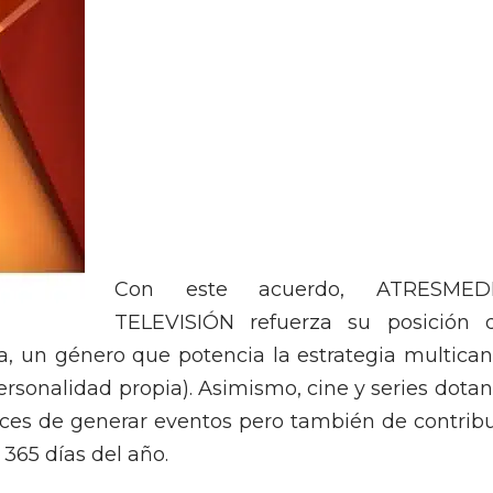
Con este acuerdo, ATRESMED
TELEVISIÓN refuerza su posición 
a, un género que potencia la estrategia multican
rsonalidad propia). Asimismo, cine y series dotan
aces de generar eventos pero también de contribu
s 365 días del año.