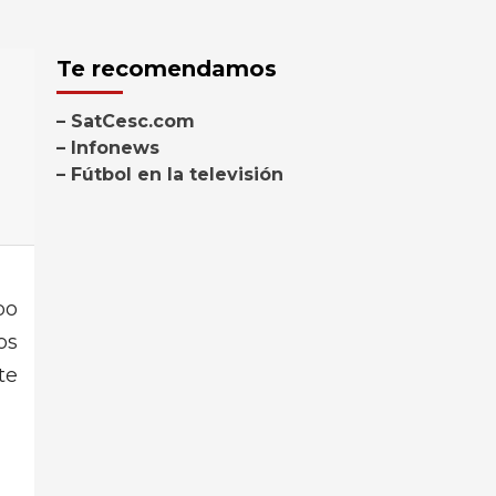
Te recomendamos
– SatCesc.com
– Infonews
– Fútbol en la televisión
po
os
te