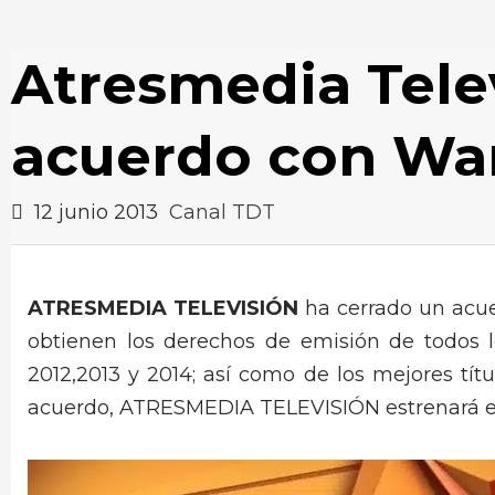
Atresmedia Telev
acuerdo con Wa
12 junio 2013
Canal TDT
ATRESMEDIA TELEVISIÓN
ha cerrado un acu
obtienen los derechos de emisión de todos l
2012,2013 y 2014; así como de los mejores tít
acuerdo, ATRESMEDIA TELEVISIÓN estrenará en 