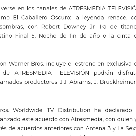
án verse en los canales de ATRESMEDIA TELEVISI
omo El Caballero Oscuro: la leyenda renace, c
sombras, con Robert Downey Jr.; Ira de titane
stino Final 5, Noche de fin de año o la cinta 
con Warner Bros. incluye el estreno en exclusiva 
s de ATRESMEDIA TELEVISIÓN podrán disfrut
lamados productores J.J. Abrams, J. Bruckheimer
Bros. Worldwide TV Distribution ha declarado 
canzado este acuerdo con Atresmedia, con quien 
és de acuerdos anteriores con Antena 3 y La Sex