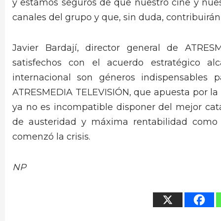
y estamos seguros de que nuestro cine y nuest
canales del grupo y que, sin duda, contribuirán
Javier Bardají, director general de ATRE
satisfechos con el acuerdo estratégico al
internacional son géneros indispensables 
ATRESMEDIA TELEVISIÓN, que apuesta por la v
ya no es incompatible disponer del mejor cat
de austeridad y máxima rentabilidad como
comenzó la crisis.
NP