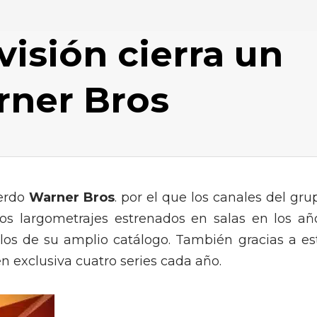
isión cierra un
rner Bros
erdo
Warner Bros
. por el que los canales del gru
os largometrajes estrenados en salas en los añ
ulos de su amplio catálogo. También gracias a es
exclusiva cuatro series cada año.