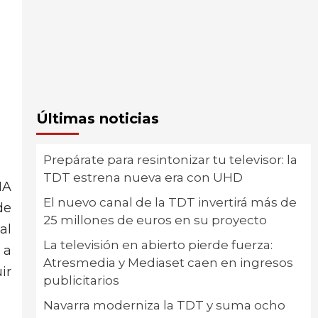
Últimas noticias
Prepárate para resintonizar tu televisor: la
TDT estrena nueva era con UHD
IA
El nuevo canal de la TDT invertirá más de
de
25 millones de euros en su proyecto
al
La televisión en abierto pierde fuerza:
 a
Atresmedia y Mediaset caen en ingresos
ir
publicitarios
Navarra moderniza la TDT y suma ocho