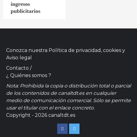
ingresos
publicitarios
Conozca nuestra
Política de privacidad, cookies
y
Aviso legal
Contacto
/
¿ Quiénes somos ?
Nota: Prohibida la copia o distribución total o parcial
de los contenidos de canaltdt.es en cualquier
medio de comunicación comercial. Sólo se permite
usar el titular con el enlace concreto.
Copyright - 2026 canaltdt.es
Facebook
Twitter