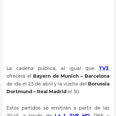
La cadena pública, al igual que
TV3
,
ofrecerá el
Bayern de Munich – Barcelona
de ida el 23 de abril y la vuelta del
Borussia
Dortmund – Real Madrid
el 30.
Estos partidos se emitirán a partir de las
20.45, a través de
La 1
,
TVE HD
, RNE y