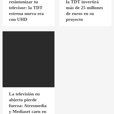
resintonizar tu
la TDT invertirá
televisor: la TDT
más de 25 millones
estrena nueva era
de euros en su
con UHD
proyecto
La televisión en
abierto pierde
fuerza: Atresmedia
y Mediaset caen en