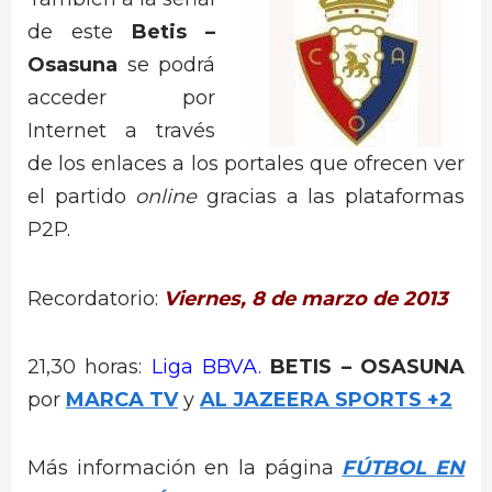
de este
Betis –
Osasuna
se podrá
acceder por
Internet a través
de los enlaces a los portales que ofrecen ver
el partido
online
gracias a las plataformas
P2P.
Recordatorio:
Viernes, 8 de marzo de 2013
21,30 horas:
Liga BBVA
.
BETIS – OSASUNA
por
MARCA TV
y
AL JAZEERA SPORTS +2
Más información en la página
FÚTBOL EN