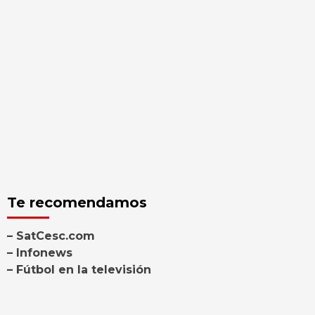
Te recomendamos
– SatCesc.com
– Infonews
– Fútbol en la televisión