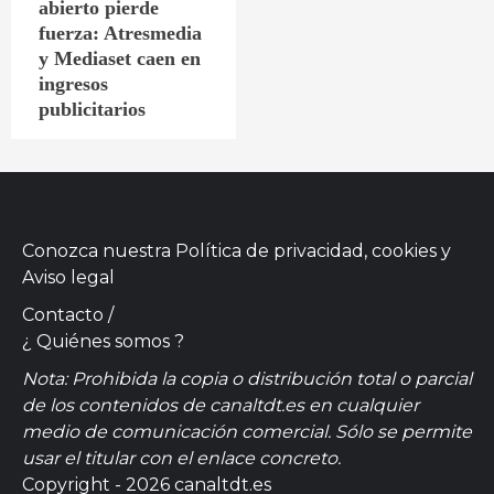
abierto pierde
fuerza: Atresmedia
y Mediaset caen en
ingresos
publicitarios
Conozca nuestra
Política de privacidad, cookies
y
Aviso legal
Contacto
/
¿ Quiénes somos ?
Nota: Prohibida la copia o distribución total o parcial
de los contenidos de canaltdt.es en cualquier
medio de comunicación comercial. Sólo se permite
usar el titular con el enlace concreto.
Copyright - 2026 canaltdt.es