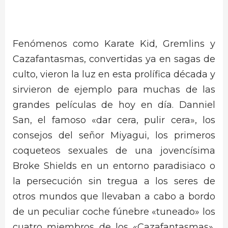
Fenómenos como Karate Kid, Gremlins y
Cazafantasmas, convertidas ya en sagas de
culto, vieron la luz en esta prolífica década y
sirvieron de ejemplo para muchas de las
grandes películas de hoy en día. Danniel
San, el famoso «dar cera, pulir cera», los
consejos del señor Miyagui, los primeros
coqueteos sexuales de una jovencísima
Broke Shields en un entorno paradisiaco o
la persecución sin tregua a los seres de
otros mundos que llevaban a cabo a bordo
de un peculiar coche fúnebre «tuneado» los
cuatro miembros de los «Cazafantasmas»,