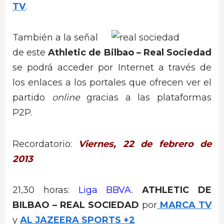
TV
.
También a la señal
de este
Athletic de Bilbao – Real Sociedad
se podrá acceder por Internet a través de
los enlaces a los portales que ofrecen ver el
partido
online
gracias a las plataformas
P2P.
Recordatorio:
Viernes, 22 de febrero de
2013
21,30 horas:
Liga BBVA
.
ATHLETIC DE
BILBAO – REAL SOCIEDAD
por
MARCA TV
y
AL JAZEERA SPORTS +2