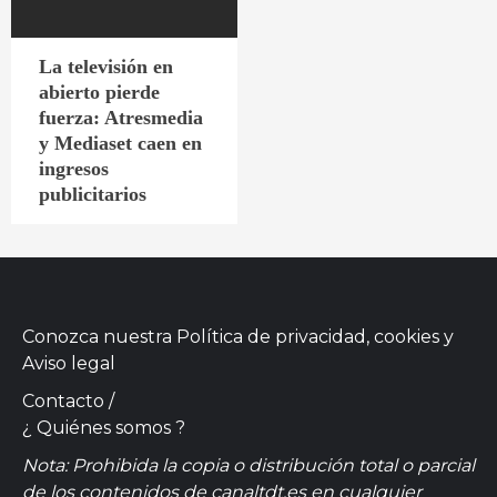
La televisión en
abierto pierde
fuerza: Atresmedia
y Mediaset caen en
ingresos
publicitarios
Conozca nuestra
Política de privacidad, cookies
y
Aviso legal
Contacto
/
¿ Quiénes somos ?
Nota: Prohibida la copia o distribución total o parcial
de los contenidos de canaltdt.es en cualquier