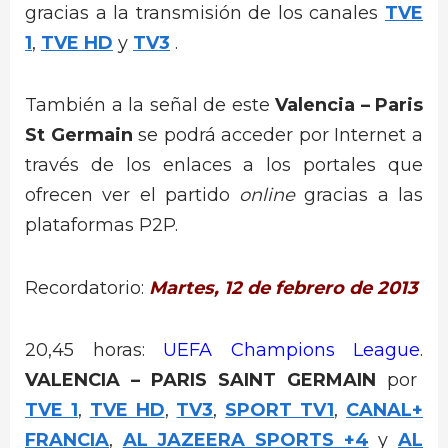
gracias a la transmisión de los canales
TVE
1
,
TVE HD
y
TV3
.
También a la señal de este
Valencia – Paris
St Germain
se podrá acceder por Internet a
través de los enlaces a los portales que
ofrecen ver el partido
online
gracias a las
plataformas P2P.
Recordatorio:
Martes, 12 de febrero de 2013
20,45 horas:
UEFA Champions League
.
VALENCIA – PARIS SAINT GERMAIN
por
TVE 1
,
TVE HD
,
TV3
,
SPORT TV1
,
CANAL+
FRANCIA
,
AL JAZEERA SPORTS +4
y
AL