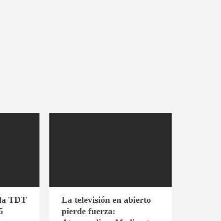
 la TDT
La televisión en abierto
5
pierde fuerza: