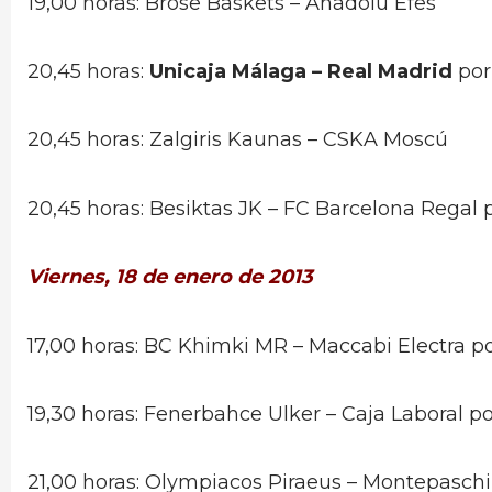
19,00 horas: Brose Baskets – Anadolu Efes
20,45 horas:
Unicaja Málaga – Real Madrid
po
20,45 horas: Zalgiris Kaunas – CSKA Moscú
20,45 horas: Besiktas JK – FC Barcelona Regal 
Viernes, 18 de enero de 2013
17,00 horas: BC Khimki MR – Maccabi Electra p
19,30 horas: Fenerbahce Ulker – Caja Laboral p
21,00 horas: Olympiacos Piraeus – Montepasch