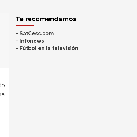
Te recomendamos
– SatCesc.com
– Infonews
– Fútbol en la televisión
to
na