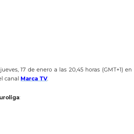
jueves, 17 de enero a las 20,45 horas (GMT+1) en 
el canal
Marca TV
.
uroliga
: