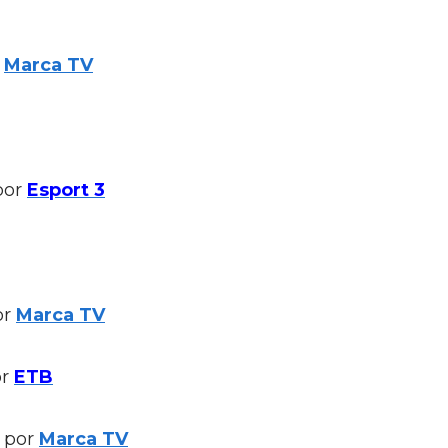
r
Marca TV
por
Esport 3
or
Marca TV
or
ETB
i por
Marca TV