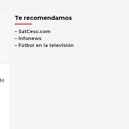
Te recomendamos
– SatCesc.com
– Infonews
– Fútbol en la televisión
de