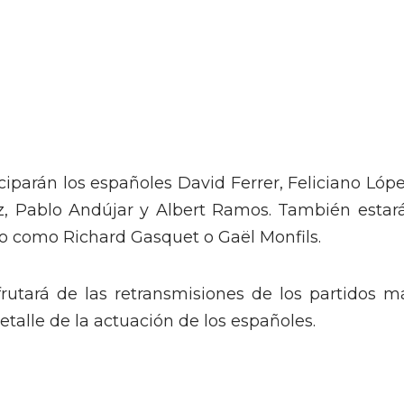
ciparán los españoles David Ferrer, Feliciano Lópe
z, Pablo Andújar y Albert Ramos. También estar
io como Richard Gasquet o Gaël Monfils.
rutará de las retransmisiones de los partidos m
talle de la actuación de los españoles.