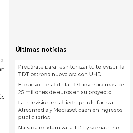
Últimas noticias
z,
Prepárate para resintonizar tu televisor: la
án
TDT estrena nueva era con UHD
El nuevo canal de la TDT invertirá más de
25 millones de euros en su proyecto
ás
La televisión en abierto pierde fuerza:
Atresmedia y Mediaset caen en ingresos
publicitarios
Navarra moderniza la TDT y suma ocho