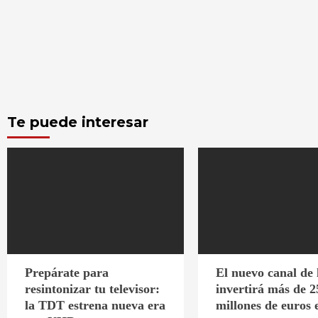
Te puede interesar
Prepárate para
El nuevo canal de
resintonizar tu televisor:
invertirá más de 2
la TDT estrena nueva era
millones de euros 