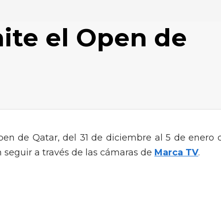
ite el Open de
Open de Qatar, del 31 de diciembre al 5 de enero 
n seguir a través de las cámaras de
Marca TV
.