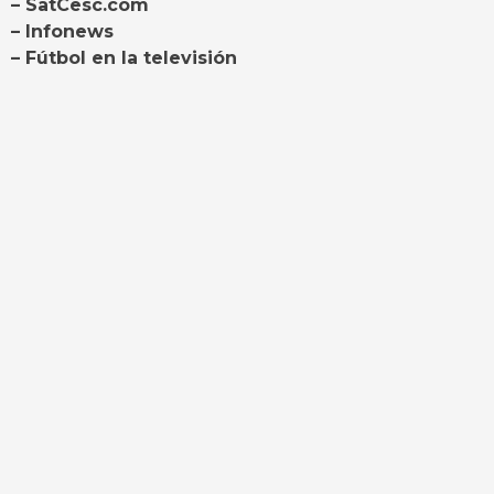
– SatCesc.com
– Infonews
– Fútbol en la televisión