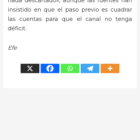
nada descartado», aunque las fuentes han
insistido en que el paso previo es cuadrar
las cuentas para que el canal no tenga
déficit.
Efe