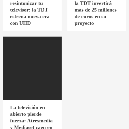
resintonizar tu
la TDT invertirá
televisor: la TDT
más de 25 millones
estrena nueva era
de euros en su
con UHD
proyecto
La televisión en
abierto pierde
fuerza: Atresmedia
y Mediaset caen en