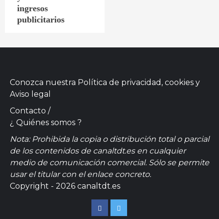
ingresos
publicitarios
Conozca nuestra
Política de privacidad, cookies
y
Aviso legal
Contacto
/
¿ Quiénes somos ?
Nota: Prohibida la copia o distribución total o parcial
de los contenidos de canaltdt.es en cualquier
medio de comunicación comercial. Sólo se permite
usar el titular con el enlace concreto.
Copyright - 2026 canaltdt.es
Facebook
Twitter