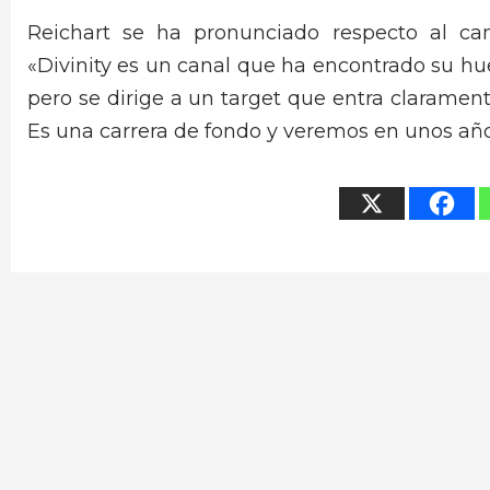
Reichart se ha pronunciado respecto al c
«Divinity es un canal que ha encontrado su hue
pero se dirige a un target que entra claram
Es una carrera de fondo y veremos en unos año