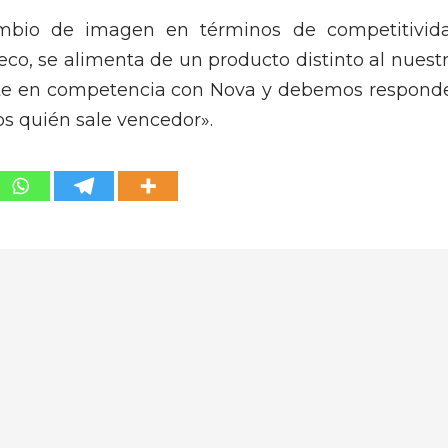
ambio de imagen en términos de competitivid
co, se alimenta de un producto distinto al nuestr
ente en competencia con Nova y debemos responde
s quién sale vencedor».