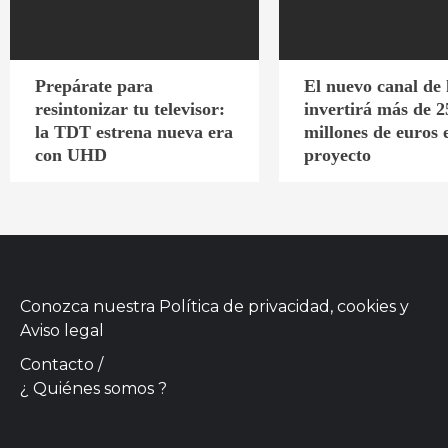
Prepárate para
El nuevo canal de
resintonizar tu televisor:
invertirá más de 2
la TDT estrena nueva era
millones de euros 
con UHD
proyecto
Conozca nuestra
Política de privacidad, cookies
y
Aviso legal
Contacto
/
¿ Quiénes somos ?