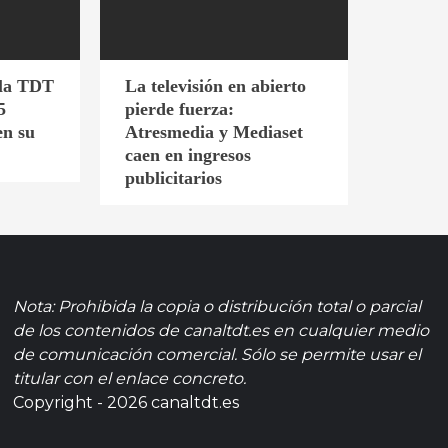
 la TDT
La televisión en abierto
5
pierde fuerza:
en su
Atresmedia y Mediaset
caen en ingresos
publicitarios
Nota: Prohibida la copia o distribución total o parcial
de los contenidos de canaltdt.es en cualquier medio
de comunicación comercial. Sólo se permite usar el
titular con el enlace concreto.
Copyright - 2026 canaltdt.es