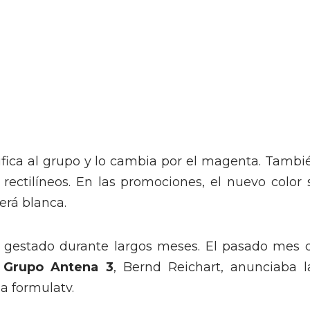
tifica al grupo y lo cambia por el magenta. Tambi
ectilíneos. En las promociones, el nuevo color 
erá blanca.
 gestado durante largos meses. El pasado mes 
l
Grupo Antena 3
, Bernd Reichart, anunciaba l
a formulatv.