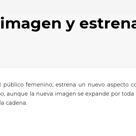
imagen y estren
 al público femenino, estrena un nuevo aspecto c
otipo, aunque la nueva imagen se expande por toda 
la cadena.