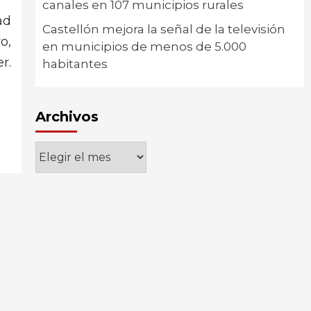
canales en 107 municipios rurales
ad
Castellón mejora la señal de la televisión
o,
en municipios de menos de 5.000
r.
habitantes
Archivos
Archivos