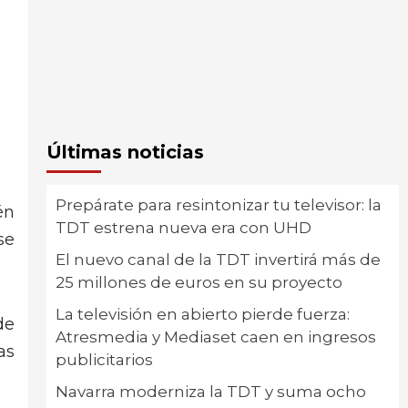
Últimas noticias
Prepárate para resintonizar tu televisor: la
én
TDT estrena nueva era con UHD
se
El nuevo canal de la TDT invertirá más de
25 millones de euros en su proyecto
La televisión en abierto pierde fuerza:
de
Atresmedia y Mediaset caen en ingresos
as
publicitarios
Navarra moderniza la TDT y suma ocho