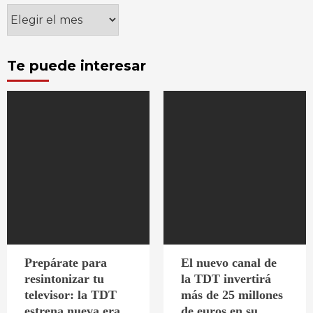
Archivos
Te puede interesar
Prepárate para
El nuevo canal de
resintonizar tu
la TDT invertirá
televisor: la TDT
más de 25 millones
estrena nueva era
de euros en su