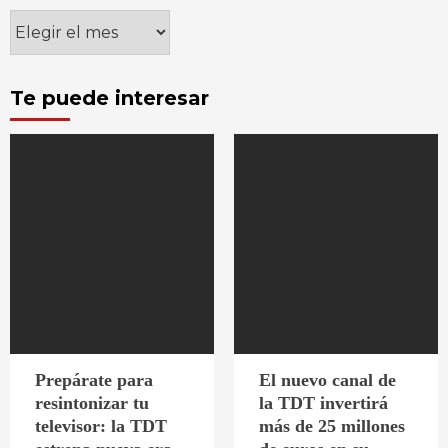
Archivos
Te puede interesar
Prepárate para
El nuevo canal de
resintonizar tu
la TDT invertirá
televisor: la TDT
más de 25 millones