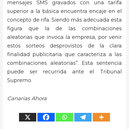
mensajes SMS gravados con una tarifa
superior a la básica encuentra encaje en el
concepto de rifa. Siendo más adecuada esta
figura que la de las combinaciones
aleatorias que invoca la empresa, por venir
estos sorteos desprovistos de la clara
finalidad publicitaria que caracteriza a las
combinaciones aleatorias”. Esta sentencia
puede ser recurrida ante el Tribunal
Supremo.
Canarias Ahora