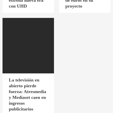
estrena nueva era
de euros en su
con UHD
proyecto
La televisión en
abierto pierde
fuerza: Atresmedia
y Mediaset caen en
ingresos
publicitarios