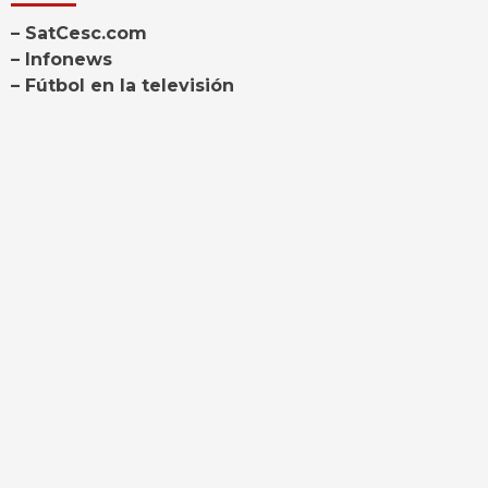
– SatCesc.com
– Infonews
– Fútbol en la televisión