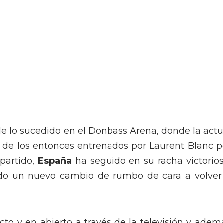
 lo sucedido en el Donbass Arena, donde la actu
de los entonces entrenados por Laurent Blanc p
partido,
España
ha seguido en su racha victorios
do un nuevo cambio de rumbo de cara a volver
cto y en abierto a través de la televisión y adem