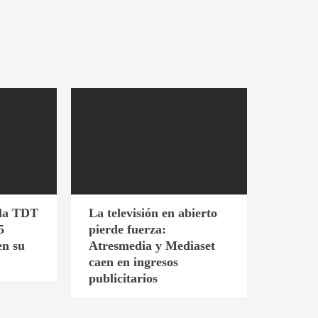
 la TDT
La televisión en abierto
5
pierde fuerza:
en su
Atresmedia y Mediaset
caen en ingresos
publicitarios