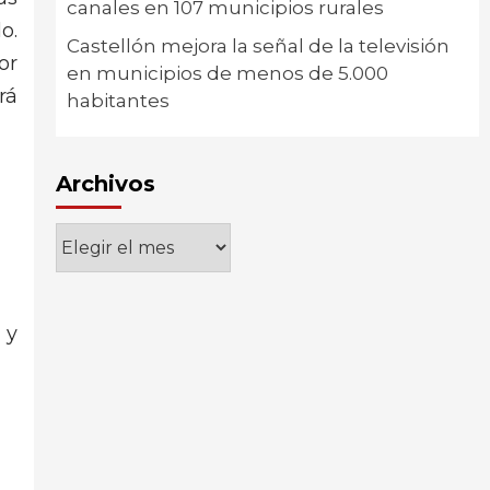
canales en 107 municipios rurales
o.
Castellón mejora la señal de la televisión
or
en municipios de menos de 5.000
rá
habitantes
Archivos
Archivos
 y