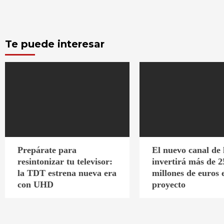
Te puede interesar
Prepárate para
El nuevo canal de
resintonizar tu televisor:
invertirá más de 2
la TDT estrena nueva era
millones de euros 
con UHD
proyecto