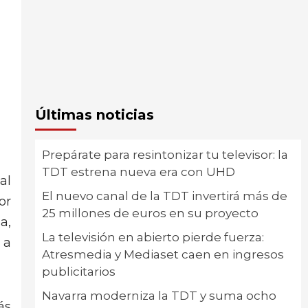
Últimas noticias
Prepárate para resintonizar tu televisor: la
TDT estrena nueva era con UHD
al
El nuevo canal de la TDT invertirá más de
or
25 millones de euros en su proyecto
a,
La televisión en abierto pierde fuerza:
 a
Atresmedia y Mediaset caen en ingresos
publicitarios
Navarra moderniza la TDT y suma ocho
ás