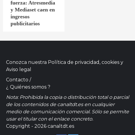
fuerza: Atresmedia
y Mediaset caen en
ingresos
publicitarios
Conozca nuestra
Política de privacidad, cookies
y
Aviso legal
Contacto
/
¿ Quiénes somos ?
Nota: Prohibida la copia o distribución total o parcial
de los contenidos de canaltdt.es en cualquier
medio de comunicación comercial. Sólo se permite
usar el titular con el enlace concreto.
Copyright - 2026 canaltdt.es