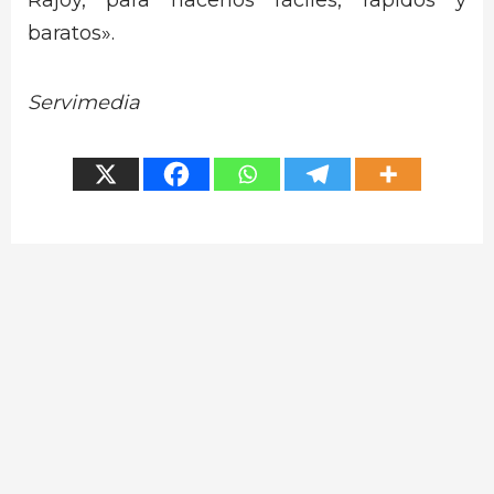
Rajoy, para hacerlos fáciles, rápidos y
baratos».
Servimedia