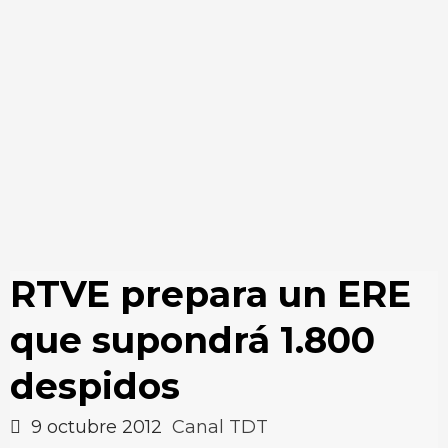
RTVE prepara un ERE
que supondrá 1.800
despidos
9 octubre 2012
Canal TDT