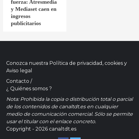
fuerza: Atresmedia
y Mediaset caen en
ingresos
publicitarios
Conozca nuestra
Política de privacidad, cookies
y
Aviso legal
Contacto
/
¿ Quiénes somos ?
Nota: Prohibida la copia o distribución total o parcial
de los contenidos de canaltdt.es en cualquier
medio de comunicación comercial. Sólo se permite
usar el titular con el enlace concreto.
Copyright - 2026 canaltdt.es