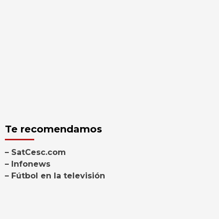
Te recomendamos
– SatCesc.com
– Infonews
– Fútbol en la televisión