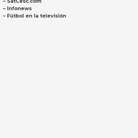
– SatCesc.com
– Infonews
– Fútbol en la televisión