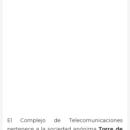
El Complejo de Telecomunicaciones
pertenece a la sociedad anónima
Torre de