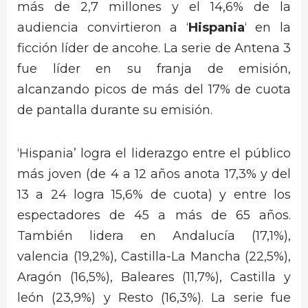
más de 2,7 millones y el 14,6% de la
audiencia convirtieron a ‘
Hispania
‘ en la
ficción líder de ancohe. La serie de Antena 3
fue líder en su franja de emisión,
alcanzando picos de más del 17% de cuota
de pantalla durante su emisión.
‘Hispania’ logra el liderazgo entre el público
más joven (de 4 a 12 años anota 17,3% y del
13 a 24 logra 15,6% de cuota) y entre los
espectadores de 45 a más de 65 años.
También lidera en Andalucía (17,1%),
valencia (19,2%), Castilla-La Mancha (22,5%),
Aragón (16,5%), Baleares (11,7%), Castilla y
león (23,9%) y Resto (16,3%). La serie fue