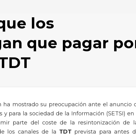
que los
an que pagar po
 TDT
n ha mostrado su preocupación ante el anuncio 
 y para la sociedad de la Información (SETSI) en 
ir parte del coste de la resintonización de l
de los canales de la
TDT
prevista para antes d