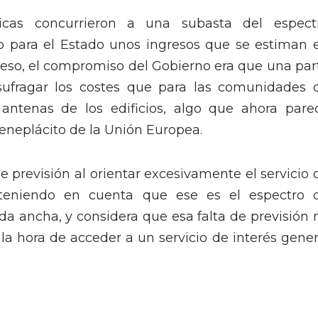
icas concurrieron a una subasta del espect
sto para el Estado unos ingresos que se estiman 
oceso, el compromiso del Gobierno era que una par
 sufragar los costes que para las comunidades 
 antenas de los edificios, algo que ahora pare
eneplácito de la Unión Europea.
e previsión al orientar excesivamente el servicio 
re, teniendo en cuenta que ese es el espectro 
nda ancha, y considera que esa falta de previsión 
la hora de acceder a un servicio de interés gener