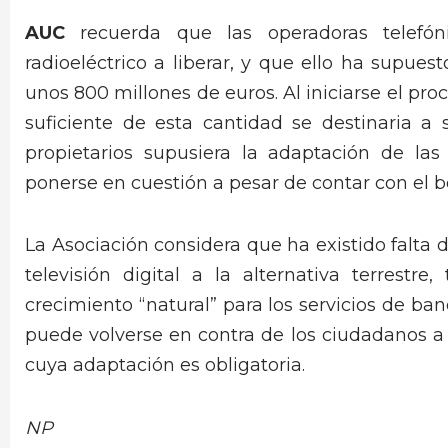
AUC
recuerda que las operadoras telefón
radioeléctrico a liberar, y que ello ha supue
unos 800 millones de euros. Al iniciarse el pr
suficiente de esta cantidad se destinaria a
propietarios supusiera la adaptación de las
ponerse en cuestión a pesar de contar con el b
La Asociación considera que ha existido falta d
televisión digital a la alternativa terrest
crecimiento “natural” para los servicios de ba
puede volverse en contra de los ciudadanos a 
cuya adaptación es obligatoria.
NP