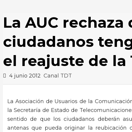
La AUC rechaza 
ciudadanos teng
el reajuste de la
4 junio 2012
Canal TDT
La Asociación de Usuarios de la Comunicació
la Secretaría de Estado de Telecomunicaciones
sentido de que los ciudadanos deberán asum
antenas que pueda originar la reubicación 