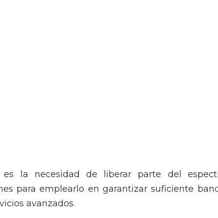
es la necesidad de liberar parte del espect
ones para emplearlo en garantizar suficiente ban
rvicios avanzados.