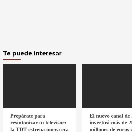
Te puede interesar
Prepárate para
El nuevo canal de
resintonizar tu televisor:
invertirá más de 2
la TDT estrena nueva era
millones de euros 