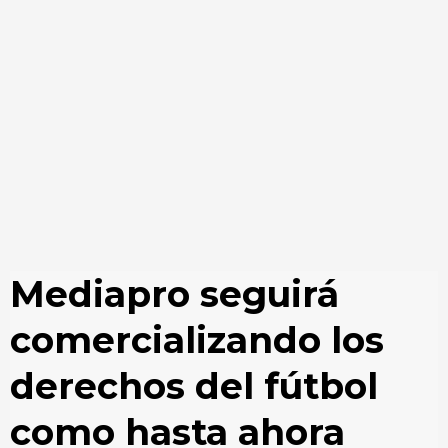
Mediapro seguirá
comercializando los
derechos del fútbol
como hasta ahora