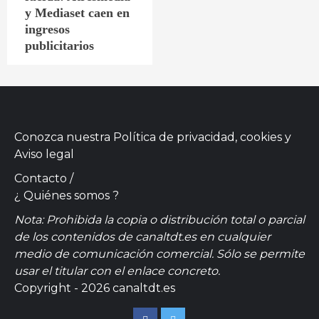
y Mediaset caen en
ingresos
publicitarios
Conozca nuestra
Política de privacidad, cookies
y
Aviso legal
Contacto
/
¿ Quiénes somos ?
Nota: Prohibida la copia o distribución total o parcial
de los contenidos de canaltdt.es en cualquier
medio de comunicación comercial. Sólo se permite
usar el titular con el enlace concreto.
Copyright - 2026 canaltdt.es
Facebook
Twitter