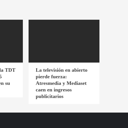
 la TDT
La televisión en abierto
5
pierde fuerza:
en su
Atresmedia y Mediaset
caen en ingresos
publicitarios