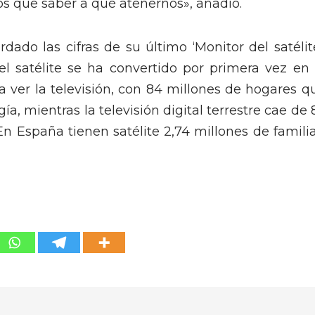
os que saber a qué atenernos», añadió.
dado las cifras de su último ‘Monitor del satélite
l satélite se ha convertido por primera vez en 
 ver la televisión, con 84 millones de hogares q
a, mientras la televisión digital terrestre cae de 
En España tienen satélite 2,74 millones de familia