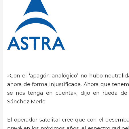
«Con el ‘apagón analógico’ no hubo neutralida
ahora de forma injustificada. Ahora que tenem
se nos tenga en cuenta», dijo en rueda de
Sánchez Merlo.
El operador satelital cree que con el desemba
prevé en los próximos años, el espectro radio