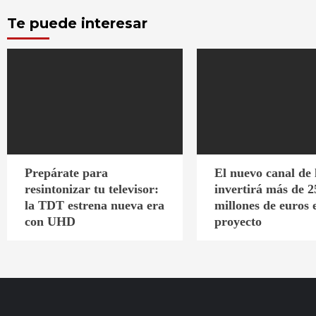
Te puede interesar
Prepárate para
El nuevo canal de
resintonizar tu televisor:
invertirá más de 2
la TDT estrena nueva era
millones de euros 
con UHD
proyecto