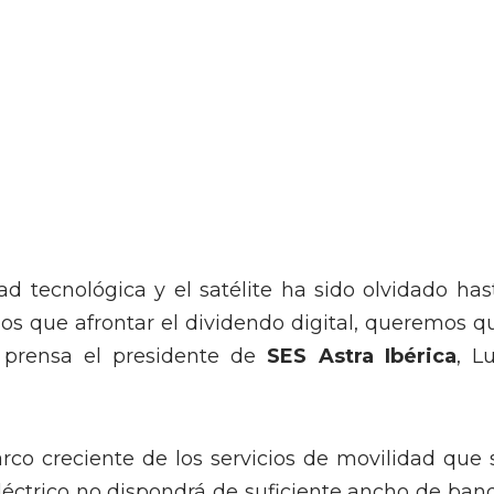
d tecnológica y el satélite ha sido olvidado has
os que afrontar el dividendo digital, queremos q
 prensa el presidente de
SES Astra Ibérica
, Lu
rco creciente de los servicios de movilidad que 
eléctrico no dispondrá de suficiente ancho de ban