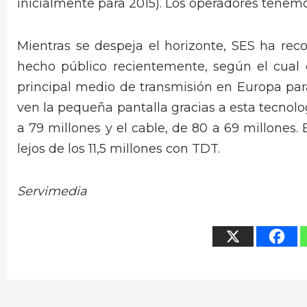
inicialmente para 2015). Los operadores tenem
Mientras se despeja el horizonte, SES ha recor
hecho público recientemente, según el cual e
principal medio de transmisión en Europa para
ven la pequeña pantalla gracias a esta tecnologí
a 79 millones y el cable, de 80 a 69 millones. 
lejos de los 11,5 millones con TDT.
Servimedia