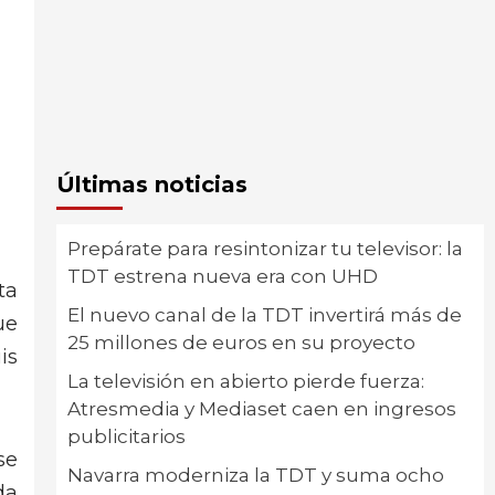
Últimas noticias
Prepárate para resintonizar tu televisor: la
TDT estrena nueva era con UHD
ta
El nuevo canal de la TDT invertirá más de
ue
25 millones de euros en su proyecto
is
La televisión en abierto pierde fuerza:
Atresmedia y Mediaset caen en ingresos
publicitarios
se
Navarra moderniza la TDT y suma ocho
da