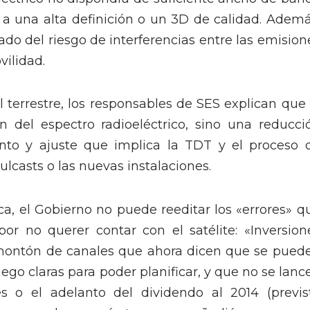
ni a una alta definición o un 3D de calidad. Ademá
ado del riesgo de interferencias entre las emision
vilidad.
al terrestre, los responsables de SES explican que 
ón del espectro radioeléctrico, sino una reducci
ento y ajuste que implica la TDT y el proceso 
mulcasts o las nuevas instalaciones.
ca, el Gobierno no puede reeditar los «errores» q
or no querer contar con el satélite: «Inversion
n montón de canales que ahora dicen que se pued
ego claras para poder planificar, y que no se lanc
 o el adelanto del dividendo al 2014 (previs