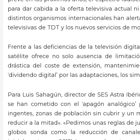
para dar cabida a la oferta televisiva actual 
distintos organismos internacionales han alert
televisivas de TDT y los nuevos servicios de mo
Frente a las deficiencias de la televisión digit
satélite ofrece no solo ausencia de limitaci
drástica del coste de extensión, mantenimi
‘dividendo digital’ por las adaptaciones, los si
Para Luis Sahagún, director de SES Astra Ibéri
se han cometido con el ‘apagón analógico’ p
ingentes, zonas de población sin cubrir y u
reducir a la mitad». «Pedimos unas reglas de ju
globos sonda como la reducción de canales