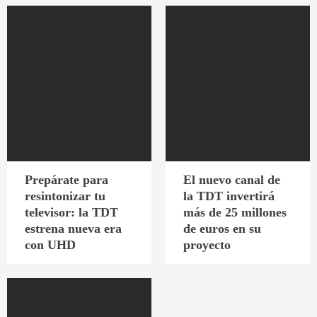
Prepárate para
El nuevo canal de
resintonizar tu
la TDT invertirá
televisor: la TDT
más de 25 millones
estrena nueva era
de euros en su
con UHD
proyecto