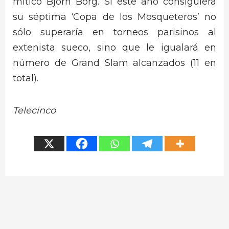
mítico Björn Borg. Si este año consiguiera
su séptima ‘Copa de los Mosqueteros’ no
sólo superaría en torneos parisinos al
extenista sueco, sino que le igualará en
número de Grand Slam alcanzados (11 en
total).
Telecinco