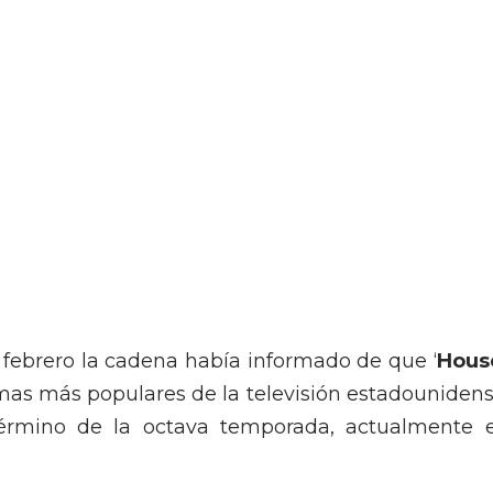
 febrero la cadena había informado de que ‘
Hous
mas más populares de la televisión estadounidens
 término de la octava temporada, actualmente 