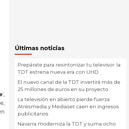
Últimas noticias
Prepárate para resintonizar tu televisor: la
TDT estrena nueva era con UHD
El nuevo canal de la TDT invertirá más de
25 millones de euros en su proyecto
e
‘,
La televisión en abierto pierde fuerza:
e,
Atresmedia y Mediaset caen en ingresos
en
publicitarios
Navarra moderniza la TDT y suma ocho