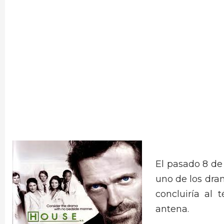
El pasado 8 de
uno de los dra
concluiría al
antena.