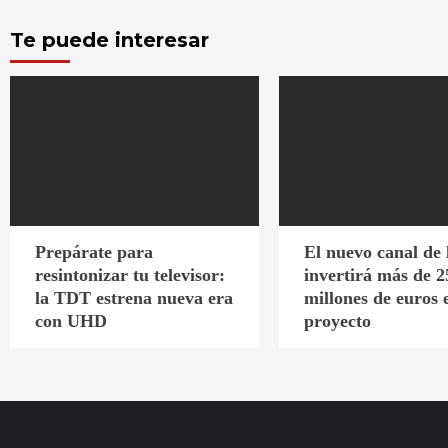
Te puede interesar
Prepárate para
El nuevo canal de
resintonizar tu televisor:
invertirá más de 2
la TDT estrena nueva era
millones de euros 
con UHD
proyecto