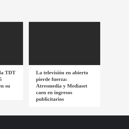
 la TDT
La televisión en abierto
5
pierde fuerza:
en su
Atresmedia y Mediaset
caen en ingresos
publicitarios