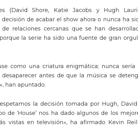
res (David Shore, Katie Jacobs y Hugh Lauri
La decisión de acabar el show ahora o nunca ha si
 de relaciones cercanas que se han desarrolla
porque la serie ha sido una fuente de gran orgul
se como una criatura enigmática; nunca sería 
o desaparecer antes de que la música se deteng
?», han apuntado.
respetamos la decisión tomada por Hugh, David
po de ‘House’ nos ha dado algunos de los mejor
s vistas en televisión», ha afirmado Kevin Reill