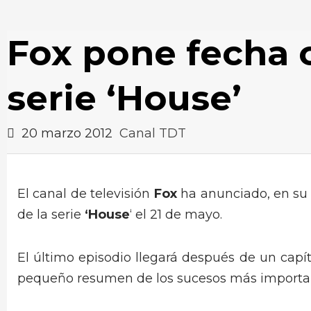
Fox pone fecha of
serie ‘House’
20 marzo 2012
Canal TDT
El canal de televisión
Fox
ha anunciado, en su 
de la serie
‘House
‘ el 21 de mayo.
El último episodio llegará después de un capí
pequeño resumen de los sucesos más importa