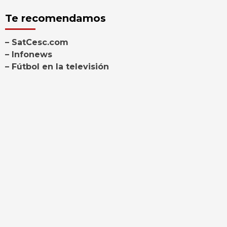
Te recomendamos
– SatCesc.com
– Infonews
– Fútbol en la televisión