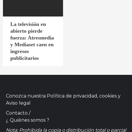
La televisión en
abierto pierde
fuerza: Atresmedia
y Mediaset caen en
ingresos
publicitarios
Conozca nuestra
Política de privacidad, cookies
y
Aviso legal
Contacto
/
¿ Quiénes somos ?
Nota: Prohibida la copia o distribución total o parcial