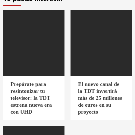
Prepárate para
El nuevo canal de
resintonizar tu
la TDT invertirá
televisor: la TDT
más de 25 millones
estrena nueva era
de euros en su
con UHD
proyecto