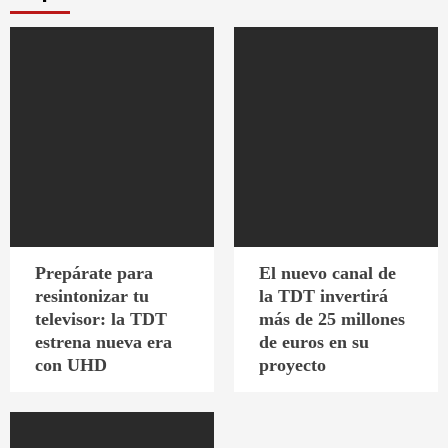
Prepárate para
El nuevo canal de
resintonizar tu
la TDT invertirá
televisor: la TDT
más de 25 millones
estrena nueva era
de euros en su
con UHD
proyecto