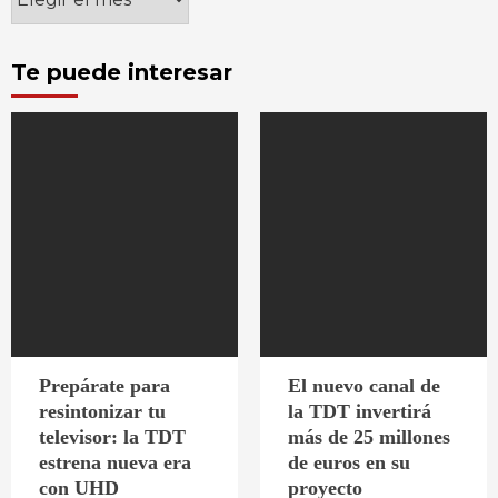
Te puede interesar
Prepárate para
El nuevo canal de
resintonizar tu
la TDT invertirá
televisor: la TDT
más de 25 millones
estrena nueva era
de euros en su
con UHD
proyecto