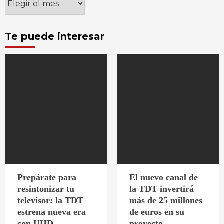
Te puede interesar
Prepárate para
El nuevo canal de
resintonizar tu
la TDT invertirá
televisor: la TDT
más de 25 millones
estrena nueva era
de euros en su
con UHD
proyecto