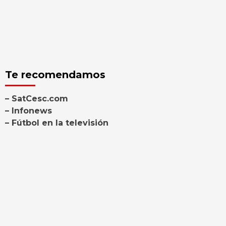
Te recomendamos
– SatCesc.com
– Infonews
– Fútbol en la televisión