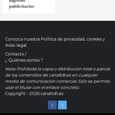
ingresos
publicitarios
Conozca nuestra
Política de privacidad, cookies
y
Aviso legal
Contacto
/
¿ Quiénes somos ?
Nota: Prohibida la copia o distribución total o parcial
de los contenidos de canaltdt.es en cualquier
medio de comunicación comercial. Sólo se permite
usar el titular con el enlace concreto.
Copyright - 2026 canaltdt.es
Facebook
Twitter