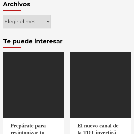
Archivos
Archivos
Te puede interesar
Prepárate para
El nuevo canal de
resintonizar tu
la TDT invertirá