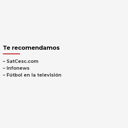
Te recomendamos
– SatCesc.com
– Infonews
– Fútbol en la televisión