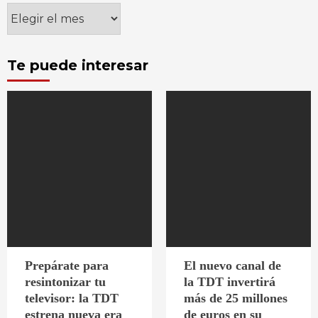
Archivos
Te puede interesar
Prepárate para
El nuevo canal de
resintonizar tu
la TDT invertirá
televisor: la TDT
más de 25 millones
estrena nueva era
de euros en su