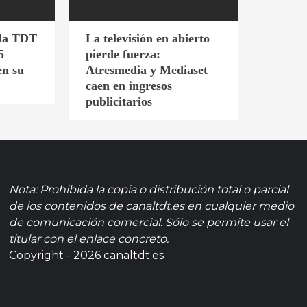
 la TDT
La televisión en abierto
5
pierde fuerza:
en su
Atresmedia y Mediaset
caen en ingresos
publicitarios
Nota: Prohibida la copia o distribución total o parcial
de los contenidos de canaltdt.es en cualquier medio
de comunicación comercial. Sólo se permite usar el
titular con el enlace concreto.
Copyright - 2026 canaltdt.es