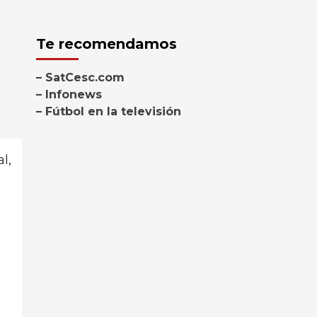
Te recomendamos
– SatCesc.com
– Infonews
– Fútbol en la televisión
l,