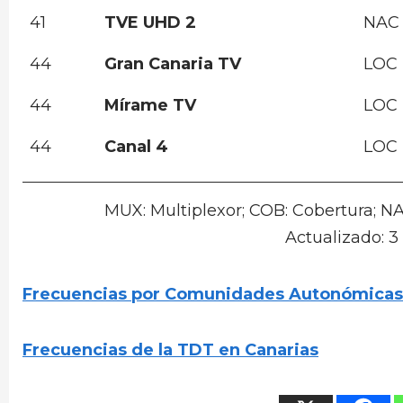
41
TVE UHD 2
NAC
44
Gran Canaria TV
LOC
44
Mírame TV
LOC
44
Canal 4
LOC
MUX: Multiplexor; COB: Cobertura; NA
Actualizado: 3
Frecuencias por Comunidades Autonómicas
Frecuencias de la TDT en Canarias