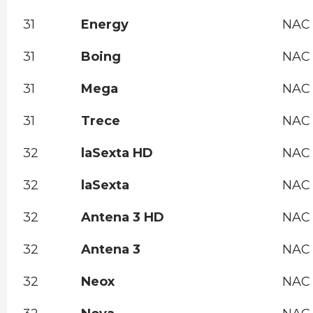
31
Energy
NAC
31
Boing
NAC
31
Mega
NAC
31
Trece
NAC
32
laSexta HD
NAC
32
laSexta
NAC
32
Antena 3 HD
NAC
32
Antena 3
NAC
32
Neox
NAC