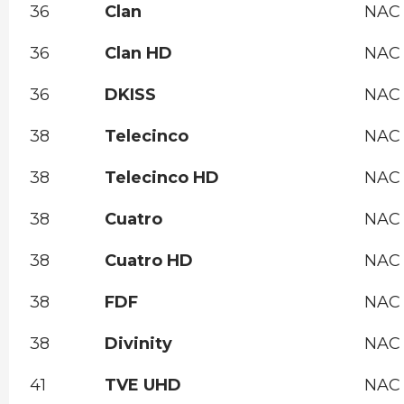
36
Clan
NAC
36
Clan HD
NAC
36
DKISS
NAC
38
Telecinco
NAC
38
Telecinco HD
NAC
38
Cuatro
NAC
38
Cuatro HD
NAC
38
FDF
NAC
38
Divinity
NAC
41
TVE UHD
NAC