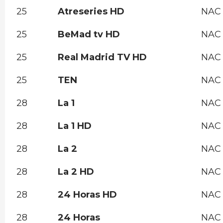
25
Atreseries HD
NAC
25
BeMad tv HD
NAC
25
Real Madrid TV HD
NAC
25
TEN
NAC
28
La 1
NAC
28
La 1 HD
NAC
28
La 2
NAC
28
La 2 HD
NAC
28
24 Horas HD
NAC
28
24 Horas
NAC