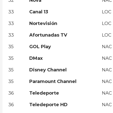
32
Nova
NAC
33
Canal 13
LOC
33
Nortevisión
LOC
33
Afortunadas TV
LOC
35
GOL Play
NAC
35
DMax
NAC
35
Disney Channel
NAC
35
Paramount Channel
NAC
36
Teledeporte
NAC
36
Teledeporte HD
NAC