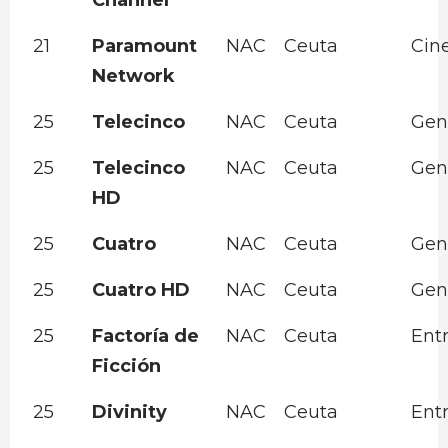
21
Paramount
NAC
Ceuta
Cin
Network
25
Telecinco
NAC
Ceuta
Gen
25
Telecinco
NAC
Ceuta
Gen
HD
25
Cuatro
NAC
Ceuta
Gen
25
Cuatro HD
NAC
Ceuta
Gen
25
Factoría de
NAC
Ceuta
Ent
Ficción
25
Divinity
NAC
Ceuta
Ent