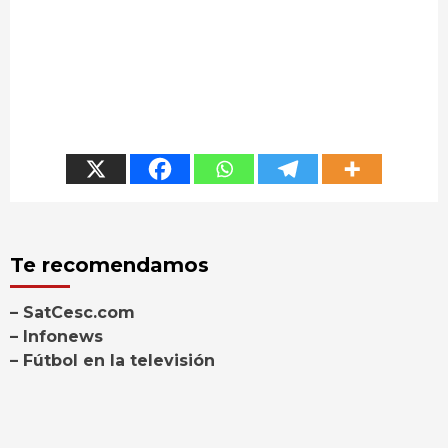
Te recomendamos
– SatCesc.com
– Infonews
– Fútbol en la televisión