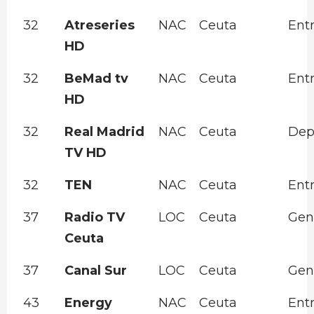
32
Atreseries
NAC
Ceuta
Ent
HD
32
BeMad tv
NAC
Ceuta
Ent
HD
32
Real Madrid
NAC
Ceuta
Dep
TV HD
32
TEN
NAC
Ceuta
Ent
37
Radio TV
LOC
Ceuta
Gen
Ceuta
37
Canal Sur
LOC
Ceuta
Gen
43
Energy
NAC
Ceuta
Ent