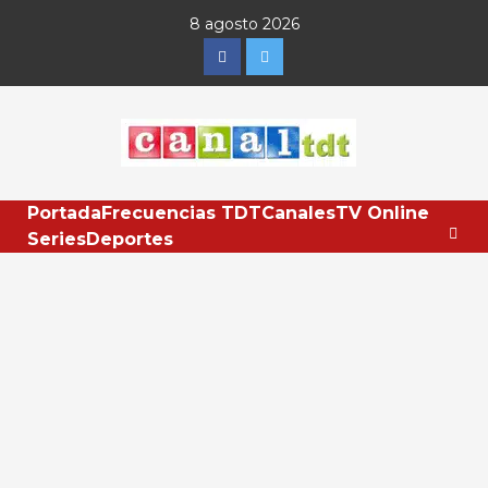
Saltar
8 agosto 2026
al
Facebook
Twitter
contenido
Portada
Frecuencias TDT
Canales
TV Online
Series
Deportes