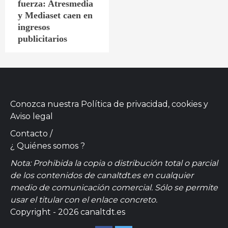
fuerza: Atresmedia
y Mediaset caen en
ingresos
publicitarios
Conozca nuestra
Política de privacidad, cookies
y
Aviso legal
Contacto
/
¿ Quiénes somos ?
Nota: Prohibida la copia o distribución total o parcial
de los contenidos de canaltdt.es en cualquier
medio de comunicación comercial. Sólo se permite
usar el titular con el enlace concreto.
Copyright - 2026 canaltdt.es