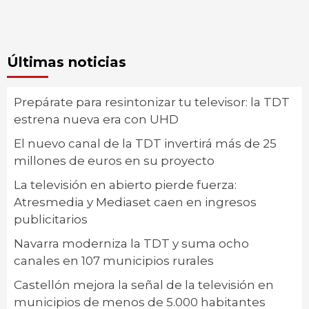
Últimas noticias
Prepárate para resintonizar tu televisor: la TDT
estrena nueva era con UHD
El nuevo canal de la TDT invertirá más de 25
millones de euros en su proyecto
La televisión en abierto pierde fuerza:
Atresmedia y Mediaset caen en ingresos
publicitarios
Navarra moderniza la TDT y suma ocho
canales en 107 municipios rurales
Castellón mejora la señal de la televisión en
municipios de menos de 5.000 habitantes