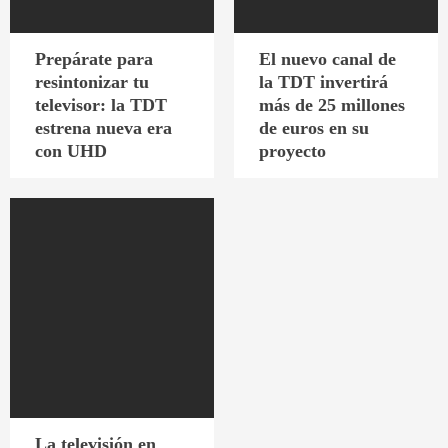
Prepárate para
El nuevo canal de
resintonizar tu
la TDT invertirá
televisor: la TDT
más de 25 millones
estrena nueva era
de euros en su
con UHD
proyecto
La televisión en