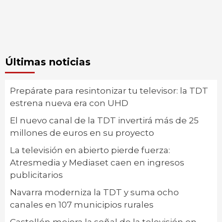
Últimas noticias
Prepárate para resintonizar tu televisor: la TDT
estrena nueva era con UHD
El nuevo canal de la TDT invertirá más de 25
millones de euros en su proyecto
La televisión en abierto pierde fuerza:
Atresmedia y Mediaset caen en ingresos
publicitarios
Navarra moderniza la TDT y suma ocho
canales en 107 municipios rurales
Castellón mejora la señal de la televisión en