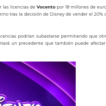
 las licencias de
Vocento
por 18 millones de euro
erno tras la decisión de Disney de vender el 20% 
icencias podrían subastarse permitiendo que otr
entará un precedente que también puede afectar