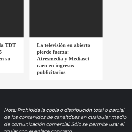
 la TDT
La televisión en abierto
5
pierde fuerza:
en su
Atresmedia y Mediaset
caen en ingresos
publicitarios
Nota: Prohibida la copia o distribución total o parcial
de los contenidos de canaltdt.es en cualquier medio
de comunicación comercial. Sólo se permite usar el
titular con el enlace concreto.