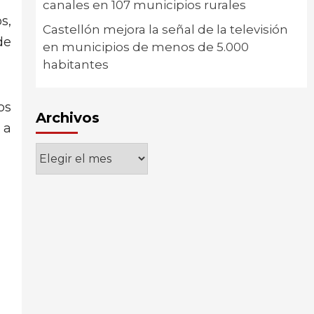
canales en 107 municipios rurales
s,
Castellón mejora la señal de la televisión
de
en municipios de menos de 5.000
habitantes
os
Archivos
 a
Archivos