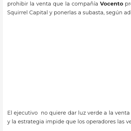
prohibir la venta que la compañía
Vocento
pr
Squirrel Capital y ponerlas a subasta, según a
El ejecutivo no quiere dar luz verde a la vent
y la estrategia impide que los operadores las v