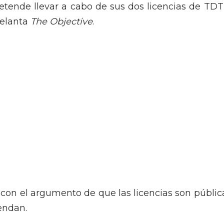
etende llevar a cabo de sus dos licencias de TDT
delanta
The Objective
.
a con el argumento de que las licencias son públic
endan.