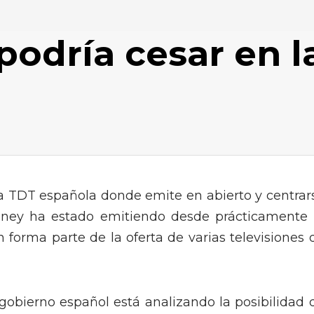
odría cesar en l
la TDT española donde emite en abierto y centrar
isney ha estado emitiendo desde prácticamente 
én forma parte de la oferta de varias televisiones 
gobierno español está analizando la posibilidad 